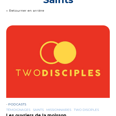
« Retourner en arrière
-
PODCASTS
TÉMOIGNAGES
SAINTS
MISSIONNAIRES
TWO DISCIPLES
Les ouvriers de la moisson