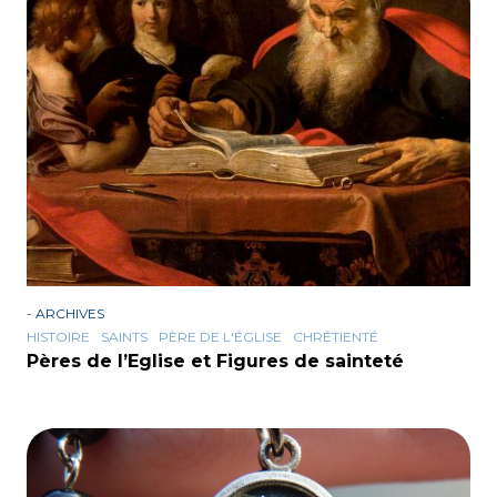
-
ARCHIVES
HISTOIRE
SAINTS
PÈRE DE L'ÉGLISE
CHRÉTIENTÉ
Pères de l’Eglise et Figures de sainteté