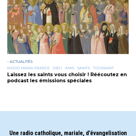
-
ACTUALITÉS
RADIO MARIA FRANCE
DIEU
AMIS
SAINTS
TOUSSAINT
Laissez les saints vous choisir ! Réécoutez en
podcast les émissions spéciales
Une radio catholique, mariale, d’évangelisation