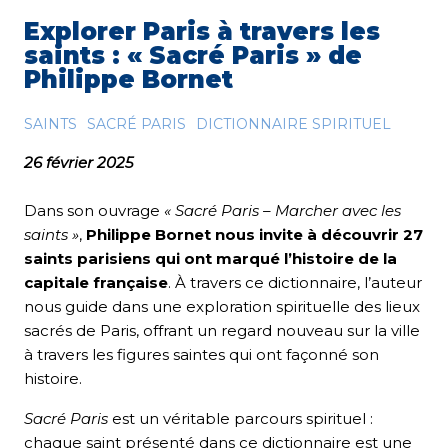
Explorer Paris à travers les
saints : « Sacré Paris » de
Philippe Bornet
SAINTS
SACRÉ PARIS
DICTIONNAIRE SPIRITUEL
26 février 2025
Dans son ouvrage
« Sacré Paris – Marcher avec les
saints »
,
Philippe Bornet nous invite à découvrir 27
saints parisiens qui ont marqué l’histoire de la
capitale française
. À travers ce dictionnaire, l’auteur
nous guide dans une exploration spirituelle des lieux
sacrés de Paris, offrant un regard nouveau sur la ville
à travers les figures saintes qui ont façonné son
histoire.
Sacré Paris
est un véritable parcours spirituel :
chaque saint présenté dans ce dictionnaire est une