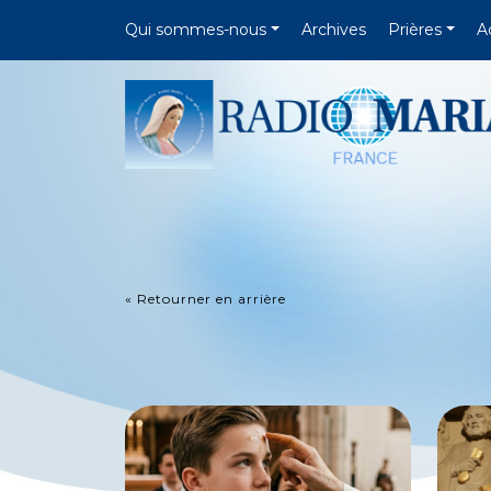
Qui sommes-nous
Archives
Prières
A
« Retourner en arrière