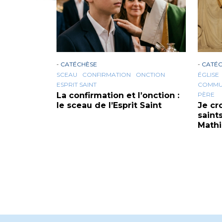
-
CATÉCHÈSE
-
CATÉ
SCEAU
CONFIRMATION
ONCTION
ÉGLISE
ESPRIT SAINT
COMMUN
La confirmation et l’onction :
PÈRE
le sceau de l’Esprit Saint
Je cr
saint
Math