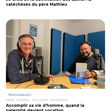
catéchèses du père Mathieu
-
TÉMOIGNAGES
PÈRE
HOMME
VOCATION
PATERNITÉ
Accomplir sa vie d’homme, quand la
paternité devient vocation