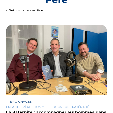
« Retourner en arrière
-
TÉMOIGNAGES
ENFANTS
PÈRE
HOMMES
ÉDUCATION
PATÉRINTÉ
La Paternité : accompagner les hommes dans