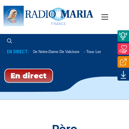
EN DIRECT:
Messe De Notre-Dame De Valcluse
Tous Les Vendredis À 11h15
En direct
Père