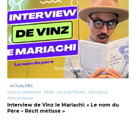
-
ACTUALITÉS
VINZ LE MARIACHI
PÈRE
LE GUETTEURS
VERSAILLE
TÉMOIGNAGE
Interview de Vinz le Mariachi: « Le nom du
Père – Récit métissé »