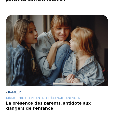
-
FAMILLE
MÈRE
PÈRE
PARENTS
PRÉSENCE
ENFANTS
La présence des parents, antidote aux
dangers de l’enfance