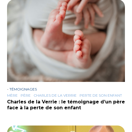
-
TÉMOIGNAGES
MÈRE
PÈRE
CHARLES DE LA VERRIE
PERTE DE SON ENFANT
Charles de la Verrie : le témoignage d’un père
face à la perte de son enfant