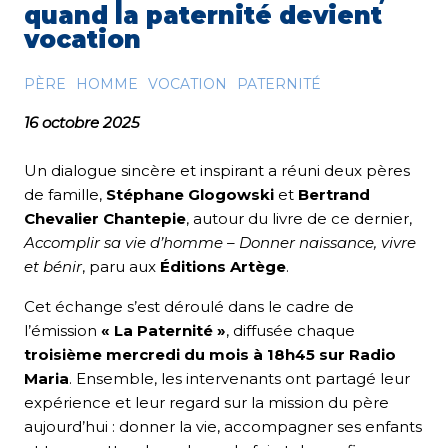
quand la paternité devient
vocation
PÈRE
HOMME
VOCATION
PATERNITÉ
16 octobre 2025
Un dialogue sincère et inspirant a réuni deux pères
de famille,
Stéphane Glogowski
et
Bertrand
Chevalier Chantepie
, autour du livre de ce dernier,
Accomplir sa vie d’homme – Donner naissance, vivre
et bénir
, paru aux
Éditions Artège
.
Cet échange s’est déroulé dans le cadre de
l’émission
« La Paternité »
, diffusée chaque
troisième mercredi du mois à 18h45 sur Radio
Maria
. Ensemble, les intervenants ont partagé leur
expérience et leur regard sur la mission du père
aujourd’hui : donner la vie, accompagner ses enfants