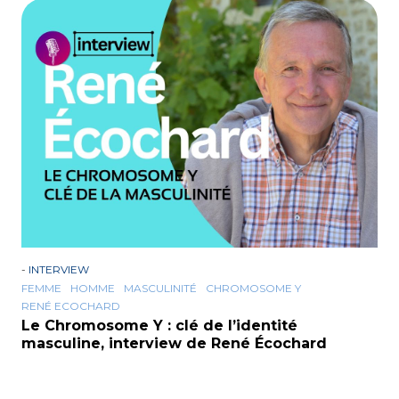
-
INTERVIEW
FEMME
HOMME
MASCULINITÉ
CHROMOSOME Y
RENÉ ECOCHARD
Le Chromosome Y : clé de l’identité
masculine, interview de René Écochard