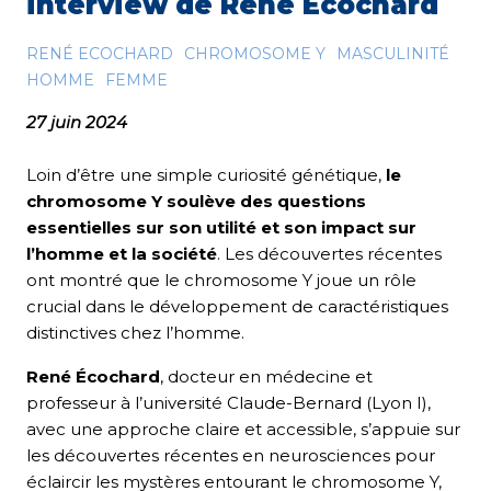
interview de René Écochard
RENÉ ECOCHARD
CHROMOSOME Y
MASCULINITÉ
HOMME
FEMME
27 juin 2024
Loin d’être une simple curiosité génétique,
le
chromosome Y soulève des questions
essentielles sur son utilité et son impact sur
l’homme et la société
. Les découvertes récentes
ont montré que le chromosome Y joue un rôle
crucial dans le développement de caractéristiques
distinctives chez l’homme.
René Écochard
, docteur en médecine et
professeur à l’université Claude-Bernard (Lyon I),
avec une approche claire et accessible, s’appuie sur
les découvertes récentes en neurosciences pour
éclaircir les mystères entourant le chromosome Y,