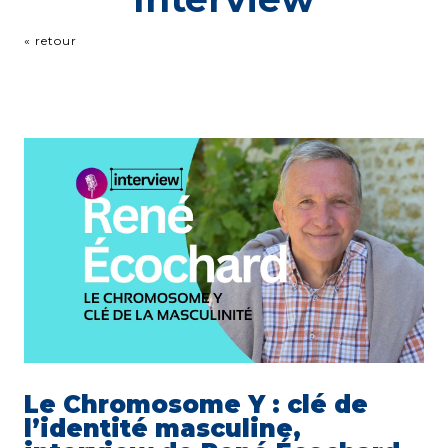
« retour
Le Chromosome Y : clé de
l’identité masculine,