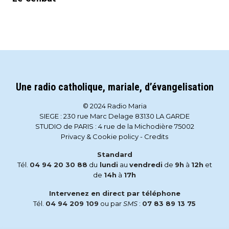
Une radio catholique, mariale, d’évangelisation
© 2024 Radio Maria
SIEGE : 230 rue Marc Delage 83130 LA GARDE
STUDIO de PARIS : 4 rue de la Michodière 75002
Privacy & Cookie policy
-
Credits
Standard
Tél.
04 94 20 30 88
du
lundi
au
vendredi
de
9h
à
12h
et
de
14h
à
17h
Intervenez en direct par téléphone
Tél.
04 94 209 109
ou par
SMS
:
07 83 89 13 75