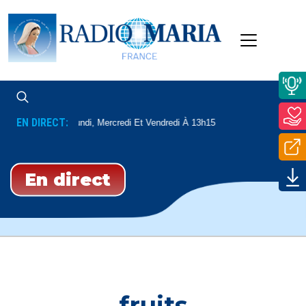
EN DIRECT:
Dédicaces
Lundi, Mercredi Et Vendredi À 13h15
En direct
fruits