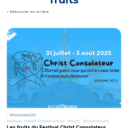
« Retourner en arrière
-
TÉMOIGNAGES
FESTIVAL CHRIST CONSOLATEUR
FRUITS
TÉMOIGNAGES
Les fruits du Festival Christ Consolateur