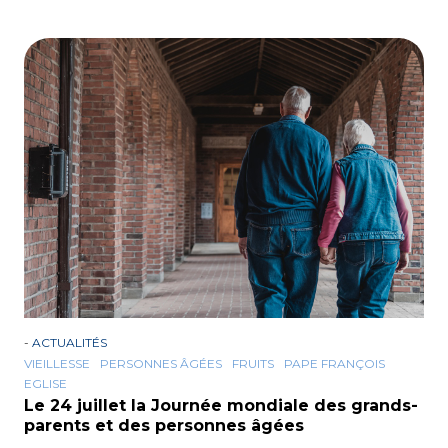
-
ACTUALITÉS
VIEILLESSE
PERSONNES ÂGÉES
FRUITS
PAPE FRANÇOIS
EGLISE
Le 24 juillet Ia Journée mondiale des grands-
parents et des personnes âgées