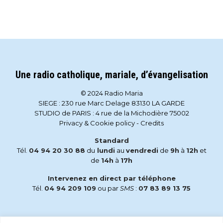
Une radio catholique, mariale, d’évangelisation
© 2024 Radio Maria
SIEGE : 230 rue Marc Delage 83130 LA GARDE
STUDIO de PARIS : 4 rue de la Michodière 75002
Privacy & Cookie policy
-
Credits
Standard
Tél.
04 94 20 30 88
du
lundi
au
vendredi
de
9h
à
12h
et
de
14h
à
17h
Intervenez en direct par téléphone
Tél.
04 94 209 109
ou par
SMS
:
07 83 89 13 75