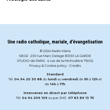
Une radio catholique, mariale, d’évangelisation
© 2024 Radio Maria
SIEGE : 230 rue Marc Delage 83130 LA GARDE
STUDIO de PARIS : 4 rue de la Michodière 75002
Privacy & Cookie policy
-
Credits
Standard
Tél.
04 94 20 30 88
du
lundi
au
vendredi
de
9h
à
12h
et
de
14h
à
17h
Intervenez en direct par téléphone
Tél.
04 94 209 109
ou par
SMS
:
07 83 89 13 75