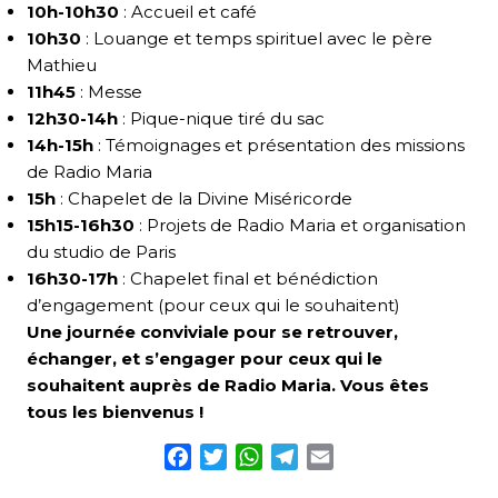
10h-10h30
: Accueil et café
10h30
: Louange et temps spirituel avec le père
Mathieu
11h45
: Messe
12h30-14h
: Pique-nique tiré du sac
14h-15h
: Témoignages et présentation des missions
de Radio Maria
15h
: Chapelet de la Divine Miséricorde
15h15-16h30
: Projets de Radio Maria et organisation
du studio de Paris
16h30-17h
: Chapelet final et bénédiction
d’engagement (pour ceux qui le souhaitent)
Une journée conviviale pour se retrouver,
échanger, et s’engager pour ceux qui le
souhaitent auprès de Radio Maria. Vous êtes
tous les bienvenus !
Facebook
Twitter
WhatsApp
Telegram
Email