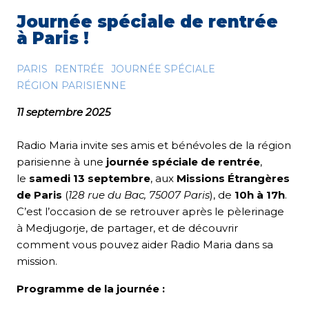
Journée spéciale de rentrée
à Paris !
PARIS
RENTRÉE
JOURNÉE SPÉCIALE
RÉGION PARISIENNE
11 septembre 2025
Radio Maria invite ses amis et bénévoles de la région
parisienne à une
journée spéciale de rentrée
,
le
samedi 13 septembre
, aux
Missions Étrangères
de Paris
(
128 rue du Bac, 75007 Paris
), de
10h à 17h
.
C’est l’occasion de se retrouver après le pèlerinage
à Medjugorje, de partager, et de découvrir
comment vous pouvez aider Radio Maria dans sa
mission.
Programme de la journée :