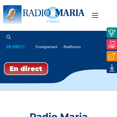
EN DIRECT:
Enseignement
Rediffusion
En direct
Radio Maria