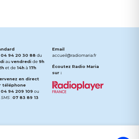
andard
Email
.
04 94 20 30 88
du
accueil@radiomaria.fr
di
au
vendredi
de
9h
Écoutez Radio Maria
2h
et de
14h
à
17h
sur :
tervenez en direct
r téléphone
.
04 94 209 109
ou
r
SMS
:
07 83 89 13