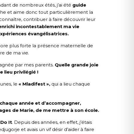
ndant de nombreux étés, j’ai été
guide
e et aime donc tout particulièrement la
connaître, contribuer à faire découvrir leur
enrichi incontestablement ma vie
expériences évangélisatrices.
ore plus forte la présence maternelle de
re de ma vie.
mpagnée par mes parents.
Quelle grande joie
lieu privilégié !
eunes, le
« Mladifest »,
qui a lieu chaque
je chaque année et d’accompagner,
sages de Marie, de me mettre à son école.
 Do It
. Depuis des années, en effet, j’étais
ugorje et avais un vif désir d’aider à faire