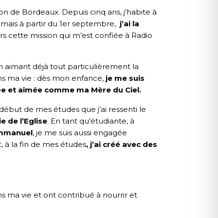
région de Bordeaux. Depuis cinq ans, j’habite à
, mais à partir du 1er septembre,
j’ai la
rs cette mission qui m’est confiée à Radio
 aimant déjà tout particulièrement la
ans ma vie : dès mon enfance,
je me suis
érée et aimée comme ma Mère du Ciel.
 début de mes études que j’ai ressenti le
 de l’Eglise
. En tant qu’étudiante, à
Emmanuel
, je me suis aussi engagée
, à la fin de mes études
,
j’ai créé avec des
ns ma vie et ont contribué à nourrir et