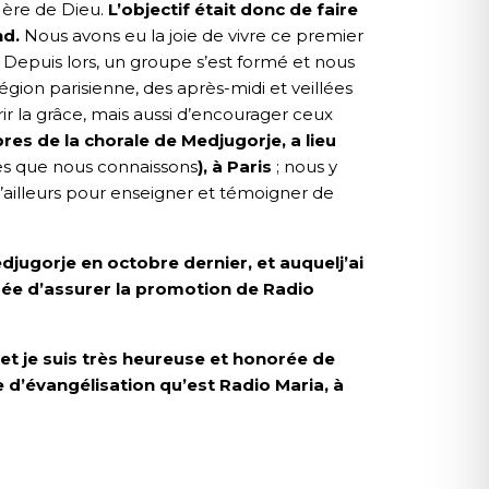
 Mère de Dieu.
L’objectif était donc de faire
nd.
Nous avons eu la joie de vivre ce premier
. Depuis lors, un groupe s’est formé et nous
gion parisienne, des après-midi et veillées
rir la grâce, mais aussi d’encourager ceux
es de la chorale de Medjugorje, a lieu
res que nous connaissons
),
à Paris
; nous y
’ailleurs pour enseigner et témoigner de
edjugorje en octobre dernier, et auquelj’ai
sée d’assurer la promotion de Radio
et je suis très heureuse et honorée de
 d’évangélisation qu’est Radio Maria, à