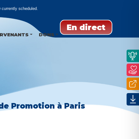
currently scheduled.
En direct
ERVENANTS
DONS
de Promotion à Paris