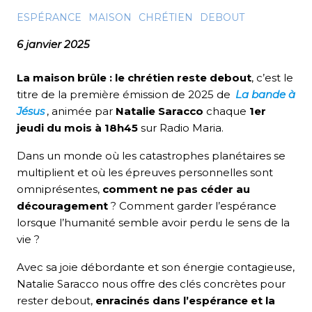
ESPÉRANCE
MAISON
CHRÉTIEN
DEBOUT
6 janvier 2025
La maison brûle : le chrétien reste debout
, c’est le
titre de la première émission de 2025 de
La bande à
Jésus
, animée par
Natalie Saracco
chaque
1er
jeudi du mois à 18h45
sur Radio Maria.
Dans un monde où les catastrophes planétaires se
multiplient et où les épreuves personnelles sont
omniprésentes,
comment ne pas céder au
découragement
? Comment garder l’espérance
lorsque l’humanité semble avoir perdu le sens de la
vie ?
Avec sa joie débordante et son énergie contagieuse,
Natalie Saracco nous offre des clés concrètes pour
rester debout,
enracinés dans l’espérance et la