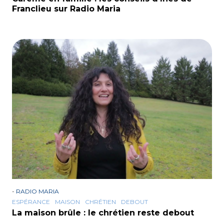
Franclieu sur Radio Maria
-
RADIO MARIA
ESPÉRANCE
MAISON
CHRÉTIEN
DEBOUT
La maison brûle : le chrétien reste debout