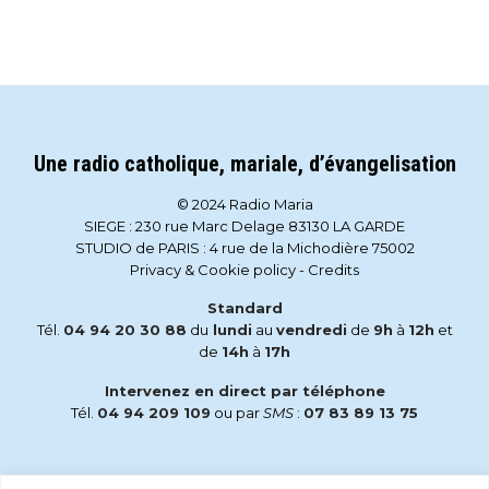
Une radio catholique, mariale, d’évangelisation
© 2024 Radio Maria
SIEGE : 230 rue Marc Delage 83130 LA GARDE
STUDIO de PARIS : 4 rue de la Michodière 75002
Privacy & Cookie policy
-
Credits
Standard
Tél.
04 94 20 30 88
du
lundi
au
vendredi
de
9h
à
12h
et
de
14h
à
17h
Intervenez en direct par téléphone
Tél.
04 94 209 109
ou par
SMS
:
07 83 89 13 75