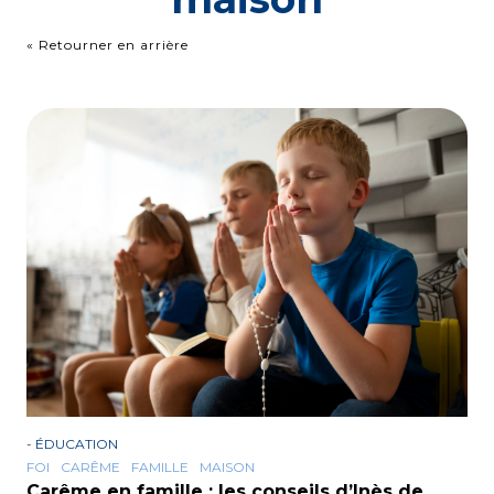
« Retourner en arrière
-
ÉDUCATION
FOI
CARÊME
FAMILLE
MAISON
Carême en famille : les conseils d’Inès de