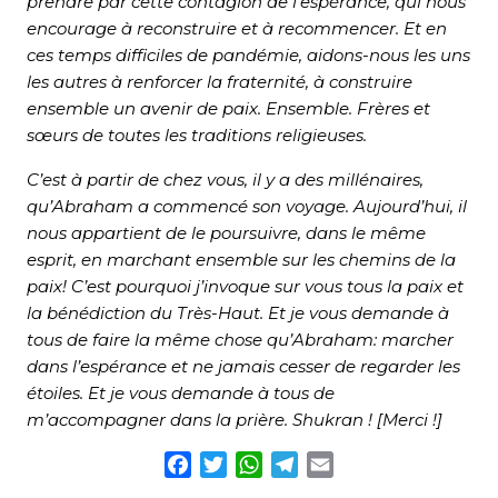
prendre par cette contagion de l’espérance, qui nous
encourage à reconstruire et à recommencer. Et en
ces temps difficiles de pandémie, aidons-nous les uns
les autres à renforcer la fraternité, à construire
ensemble un avenir de paix. Ensemble. Frères et
sœurs de toutes les traditions religieuses.
C’est à partir de chez vous, il y a des millénaires,
qu’Abraham a commencé son voyage. Aujourd’hui, il
nous appartient de le poursuivre, dans le même
esprit, en marchant ensemble sur les chemins de la
paix! C’est pourquoi j’invoque sur vous tous la paix et
la bénédiction du Très-Haut. Et je vous demande à
tous de faire la même chose qu’Abraham: marcher
dans l’espérance et ne jamais cesser de regarder les
étoiles. Et je vous demande à tous de
m’accompagner dans la prière. Shukran ! [Merci !]
Facebook
Twitter
WhatsApp
Telegram
Email