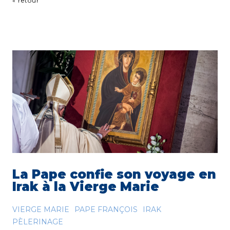
« retour
La Pape confie son voyage en
Irak à la Vierge Marie
VIERGE MARIE
PAPE FRANÇOIS
IRAK
PÈLERINAGE