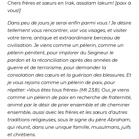
Chers frères et sœurs en Irak, assalam lakum! [paix à
vous!]
Dans peu de jours je serai enfin parmi vous ! Je désire
tellement vous rencontrer, voir vos visages, et visiter
votre terre, antique et extraordinaire berceau de
civilisation. Je viens comme un pèlerin, comme un
pèlerin pénitent, pour implorer du Seigneur le
pardon et la réconciliation après des années de
guerre et de terrorisme, pour demander la
consolation des cœurs et la guérison des blessures. Et
je vous rejoins comme un pèlerin de paix, pour
répéter: «Vous êtes tous frères» (Mt 23,8). Oui, je viens
comme un pèlerin de paix en recherche de fraternité,
animé par le désir de prier ensemble et de cheminer
ensemble, aussi avec les frères et les sœurs d’autres
traditions religieuses, sous le signe du père Abraham,
qui réunit, dans une unique famille, musulmans, juifs
et chrétiens.