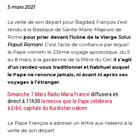
5 mars 2021
La veille de son départ pour Bagdad, François s’est
rendu à la Basilique de Sainte-Marie-Majeure de
Rome
pour prier devant l’icône de la Vierge
Salus
Populi Romani
. C’est l’acte de confiance par lequel
le Pape «
reme
t» le 33ème voyage apostolique, du 5
au 8 mars, à la gardienne de la Mère du Ciel.
Il s’agit
d’un rendez-vous traditionnel et habituel auquel
le Pape ne renonce jamais
, ni avant ni après ses
voyages à l’étranger
.
Dimanche 7 Mars Radio Maria France
diffusera en
direct à 11h30
la messe que le Pape célébrera
à Erbil, capitale du Kurdistan irakien
Le Pape François a adressé un lettre aux Irakiens à la
veille de son départ