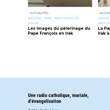
-
ACTUALITÉS
-
ACTUA
BAGDAD
IRAK
PAPE FRANÇOIS
VIERGE
EGLISE
PAPE F
Les images du pèlerinage du
La Pa
Pape François en Irak
Irak 
Une radio catholique, mariale,
d’évangelisation