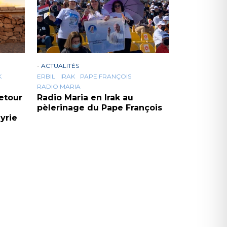
-
ACTUALITÉS
K
ERBIL
IRAK
PAPE FRANÇOIS
RADIO MARIA
retour
Radio Maria en Irak au
pèlerinage du Pape François
yrie