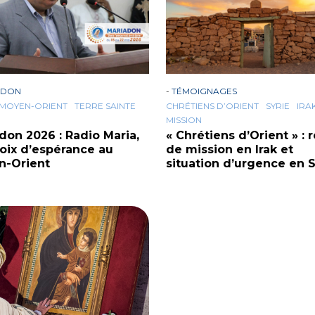
ADON
-
TÉMOIGNAGES
MOYEN-ORIENT
TERRE SAINTE
CHRÉTIENS D’ORIENT
SYRIE
IRA
MISSION
don 2026 : Radio Maria,
« Chrétiens d’Orient » : 
oix d’espérance au
de mission en Irak et
n-Orient
situation d’urgence en S