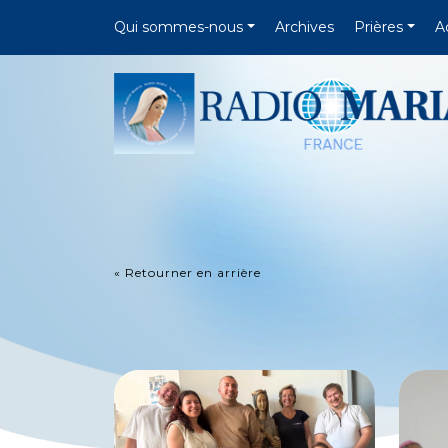
Qui sommes-nous
Archives
Prières
A
« Retourner en arrière