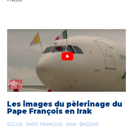
« retour
Les images du pèlerinage du
Pape François en Irak
EGLISE
PAPE FRANÇOIS
IRAK
BAGDAD