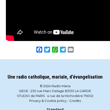
Facebook
Twitter
WhatsApp
Telegram
Email
Une radio catholique, mariale, d’évangelisation
© 2024 Radio Maria
SIEGE : 230 rue Marc Delage 83130 LA GARDE
STUDIO de PARIS : 4 rue de la Michodière 75002
Privacy & Cookie policy
-
Credits
Standard