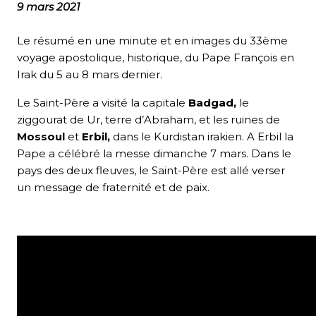
9 mars 2021
Le résumé en une minute et en images
du 33ème
voyage apostolique
, historique, du Pape François en
Irak du 5 au 8 mars dernier.
Le Saint-Père a visité la capitale
Badgad,
le
ziggourat de Ur, terre d’Abraham, et les ruines de
Mossoul
et
Erbil,
dans le Kurdistan irakien. A Erbil la
Pape a célébré la messe dimanche 7 mars. Dans le
pays des deux fleuves, le Saint-Père est allé verser
un message de fraternité et de paix.