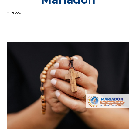
« retour