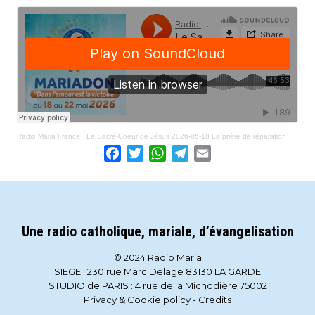
Radio Maria France
·
Le Sacré-Coeur de Jésus 2026-05-18 La prière de réparation
Facebook
Twitter
WhatsApp
Telegram
Email
Une radio catholique, mariale, d’évangelisation
© 2024 Radio Maria
SIEGE : 230 rue Marc Delage 83130 LA GARDE
STUDIO de PARIS : 4 rue de la Michodière 75002
Privacy & Cookie policy
-
Credits