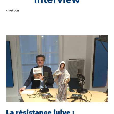
« retour
La résistance juive :