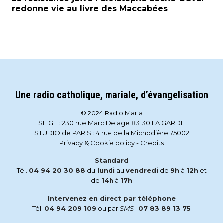
redonne vie au livre des Maccabées
Une radio catholique, mariale, d’évangelisation
© 2024 Radio Maria
SIEGE : 230 rue Marc Delage 83130 LA GARDE
STUDIO de PARIS : 4 rue de la Michodière 75002
Privacy & Cookie policy
-
Credits
Standard
Tél.
04 94 20 30 88
du
lundi
au
vendredi
de
9h
à
12h
et
de
14h
à
17h
Intervenez en direct par téléphone
Tél.
04 94 209 109
ou par
SMS
:
07 83 89 13 75