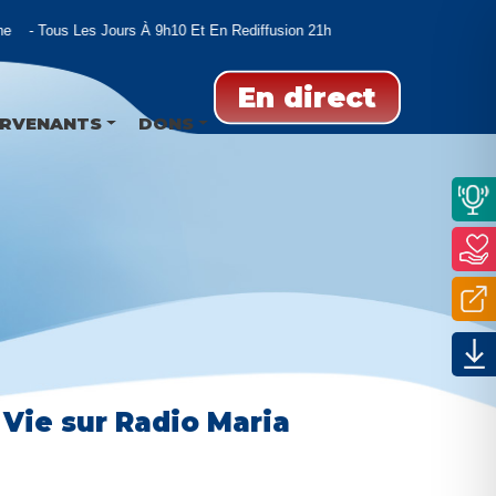
Tous Les Jours À 9h10 Et En Rediffusion 21h00 Et 02h00
En direct
ERVENANTS
DONS
a Vie sur Radio Maria