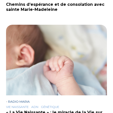
Chemins d’espérance et de consolation avec
sainte Marie-Madeleine
-
RADIO MARIA
VIE NAISSANTE
ADN
GÉNÉTIQUE
« La Vie Naissante » : le miracle de la Vie sur