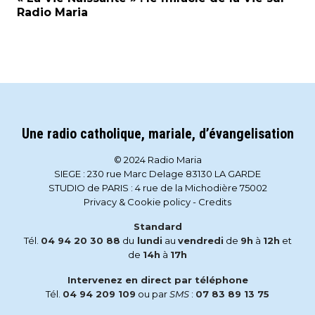
Radio Maria
Une radio catholique, mariale, d’évangelisation
© 2024 Radio Maria
SIEGE : 230 rue Marc Delage 83130 LA GARDE
STUDIO de PARIS : 4 rue de la Michodière 75002
Privacy & Cookie policy
-
Credits
Standard
Tél.
04 94 20 30 88
du
lundi
au
vendredi
de
9h
à
12h
et
de
14h
à
17h
Intervenez en direct par téléphone
Tél.
04 94 209 109
ou par
SMS
:
07 83 89 13 75