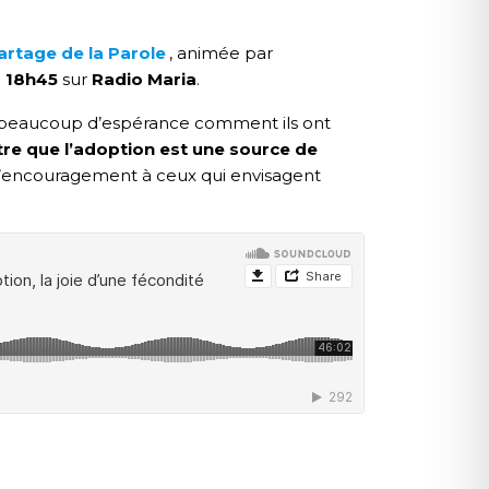
artage de la Parole
, animée par
à 18h45
sur
Radio Maria
.
c beaucoup d’espérance comment ils ont
e que l’adoption est une source de
’encouragement à ceux qui envisagent