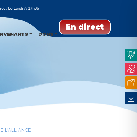
t Le Lundi À 17h05
En direct
ERVENANTS
DONS
 L'ALLIANCE