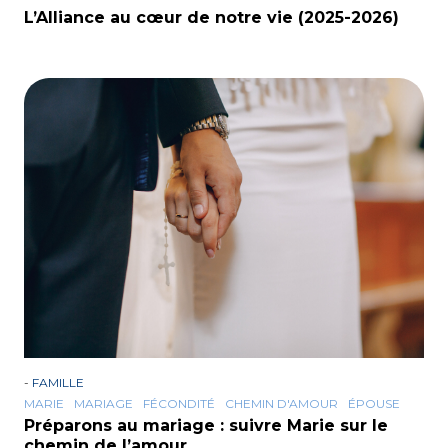
L’Alliance au cœur de notre vie (2025-2026)
-
FAMILLE
MARIE
MARIAGE
FÉCONDITÉ
CHEMIN D'AMOUR
ÉPOUSE
Préparons au mariage : suivre Marie sur le
chemin de l’amour