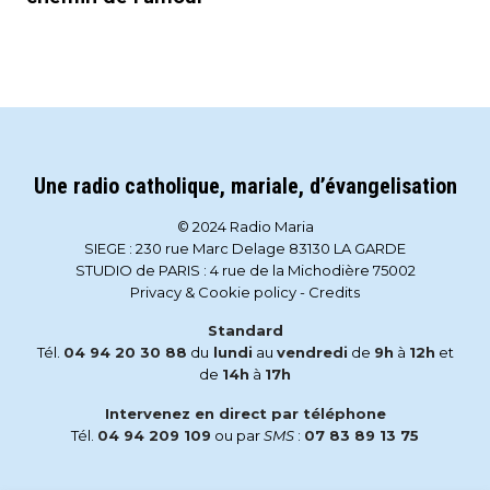
Une radio catholique, mariale, d’évangelisation
© 2024 Radio Maria
SIEGE : 230 rue Marc Delage 83130 LA GARDE
STUDIO de PARIS : 4 rue de la Michodière 75002
Privacy & Cookie policy
-
Credits
Standard
Tél.
04 94 20 30 88
du
lundi
au
vendredi
de
9h
à
12h
et
de
14h
à
17h
Intervenez en direct par téléphone
Tél.
04 94 209 109
ou par
SMS
:
07 83 89 13 75