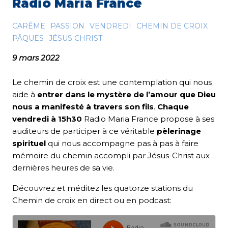
Radio Maria France
CARÊME
PASSION
VENDREDI
CHEMIN DE CROIX
PÂQUES
JÉSUS CHRIST
9 mars 2022
Le chemin de croix est une contemplation qui nous
aide à
entrer dans le mystère de l’amour que Dieu
nous a manifesté à travers son fils
.
Chaque
vendredi à 15h30
Radio Maria France propose à ses
auditeurs de participer à ce véritable
pèlerinage
spirituel
qui nous accompagne pas à pas à faire
mémoire du chemin accompli par Jésus-Christ aux
dernières heures de sa vie.
Découvrez et méditez les quatorze stations du
Chemin de croix en direct ou en podcast: