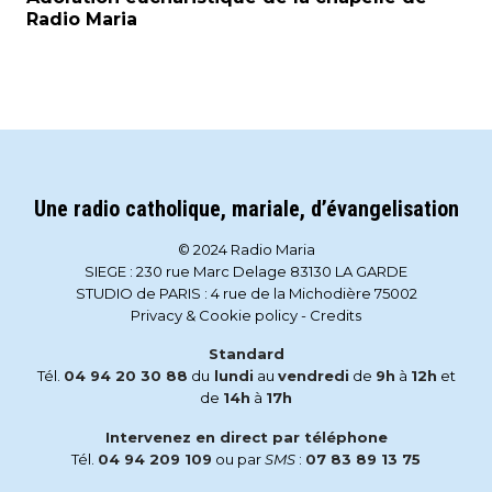
Radio Maria
Une radio catholique, mariale, d’évangelisation
© 2024 Radio Maria
SIEGE : 230 rue Marc Delage 83130 LA GARDE
STUDIO de PARIS : 4 rue de la Michodière 75002
Privacy & Cookie policy
-
Credits
Standard
Tél.
04 94 20 30 88
du
lundi
au
vendredi
de
9h
à
12h
et
de
14h
à
17h
Intervenez en direct par téléphone
Tél.
04 94 209 109
ou par
SMS
:
07 83 89 13 75