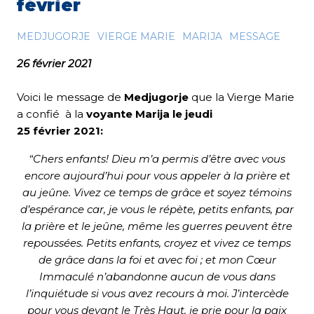
février
MEDJUGORJE
VIERGE MARIE
MARIJA
MESSAGE
26 février 2021
Voici le message de
Medjugorje
que la Vierge Marie
a confié à la
voyante Marija le jeudi
25 février 2021:
“Chers enfants! Dieu m’a permis d’être avec vous
encore aujourd’hui pour vous appeler à la prière et
au jeûne. Vivez ce temps de grâce et soyez témoins
d’espérance car, je vous le répète, petits enfants, par
la prière et le jeûne, même les guerres peuvent être
repoussées. Petits enfants, croyez et vivez ce temps
de grâce dans la foi et avec foi ; et mon Cœur
Immaculé n’abandonne aucun de vous dans
l’inquiétude si vous avez recours à moi. J’intercède
pour vous devant le Très Haut, je prie pour la paix