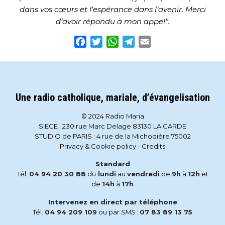
dans vos cœurs et l’espérance dans l’avenir. Merci
d’avoir répondu à mon appel”.
Facebook
Twitter
WhatsApp
Telegram
Email
Une radio catholique, mariale, d’évangelisation
© 2024 Radio Maria
SIEGE : 230 rue Marc Delage 83130 LA GARDE
STUDIO de PARIS : 4 rue de la Michodière 75002
Privacy & Cookie policy
-
Credits
Standard
Tél.
04 94 20 30 88
du
lundi
au
vendredi
de
9h
à
12h
et
de
14h
à
17h
Intervenez en direct par téléphone
Tél.
04 94 209 109
ou par
SMS
:
07 83 89 13 75