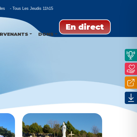
Tous Les Jeudis 11h15
En direct
ERVENANTS
DONS