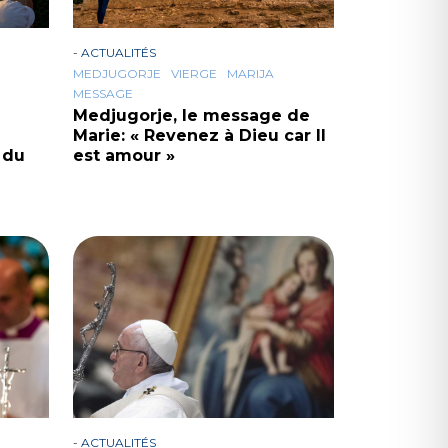
-
ACTUALITÉS
MEDJUGORJE
VIERGE
MARIJA
MESSAGE
Medjugorje, le message de
Marie: « Revenez à Dieu car Il
 du
est amour »
-
ACTUALITÉS