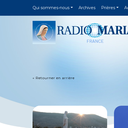
Qui sommes-nous
Archives
Prières
A
« Retourner en arrière