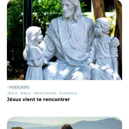
-
PODCASTS
JÉSUS
BIBLE
RENCONTRE
ÉVANGILE
Jésus vient te rencontrer