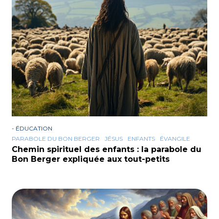
-
ÉDUCATION
PARABOLE DU BON BERGER
JÉSUS
ENFANTS
ÉVANGILE
Chemin spirituel des enfants : la parabole du
Bon Berger expliquée aux tout-petits