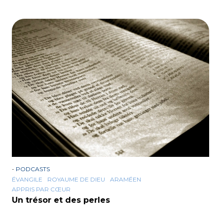
-
PODCASTS
ÉVANGILE
ROYAUME DE DIEU
ARAMÉEN
APPRIS PAR CŒUR
Un trésor et des perles