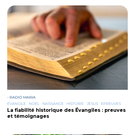
-
RADIO MARIA
ÉVANGILE
NOËL
NAISSANCE
HISTOIRE
JÉSUS
EPREUVES
La fiabilité historique des Évangiles : preuves
et témoignages