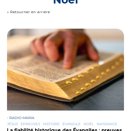
« Retourner en arrière
-
RADIO MARIA
JÉSUS
EPREUVES
HISTOIRE
ÉVANGILE
NOËL
NAISSANCE
La fiabilité historique des Évangiles : preuves