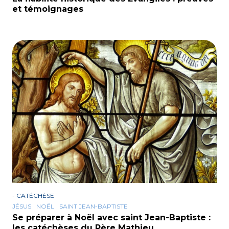
et témoignages
-
CATÉCHÈSE
JÉSUS
NOËL
SAINT JEAN-BAPTISTE
Se préparer à Noël avec saint Jean-Baptiste :
les catéchèses du Père Mathieu