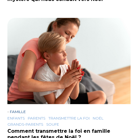
-
FAMILLE
ENFANTS
PARENTS
TRANSMETTRE LA FOI
NOËL
GRANDS-PARENTS
SOUFE
Comment transmettre la foi en famille
pendant les fêtes de Noël ?