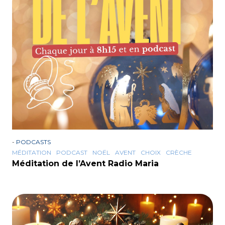
-
PODCASTS
MÉDITATION
PODCAST
NOËL
AVENT
CHOIX
CRÈCHE
Méditation de l’Avent Radio Maria