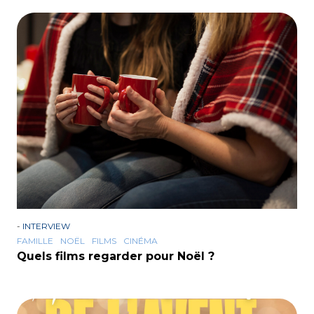
-
INTERVIEW
FAMILLE
NOËL
FILMS
CINÉMA
Quels films regarder pour Noël ?