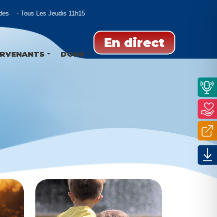
s
Tous Les Jeudis 11h15
En direct
ERVENANTS
DONS