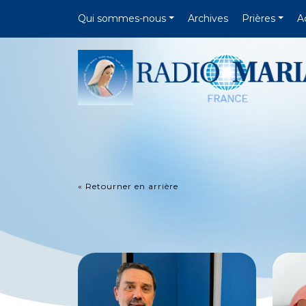
Qui sommes-nous
Archives
Prières
A
« Retourner en arrière