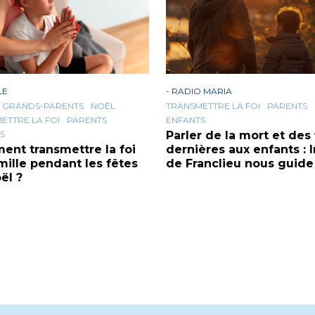
LE
-
RADIO MARIA
GRANDS-PARENTS
NOËL
TRANSMETTRE LA FOI
PARENTS
ETTRE LA FOI
PARENTS
ENFANTS
S
Parler de la mort et des 
nt transmettre la foi
dernières aux enfants : 
mille pendant les fêtes
de Franclieu nous guide
ël ?