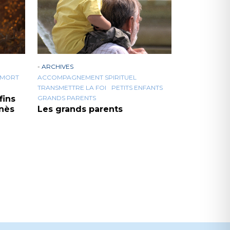
-
ARCHIVES
MORT
ACCOMPAGNEMENT SPIRITUEL
TRANSMETTRE LA FOI
PETITS ENFANTS
fins
GRANDS PARENTS
Inès
Les grands parents