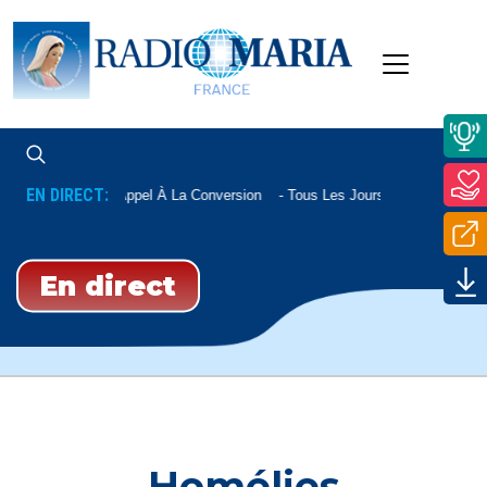
EN DIRECT:
Appel À La Conversion
Tous Les Jours À 22h20
En direct
Homélies