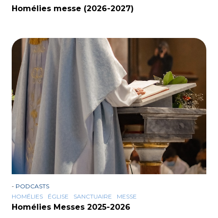
Homélies messe (2026-2027)
-
PODCASTS
HOMÉLIES
ÉGLISE
SANCTUAIRE
MESSE
Homélies Messes 2025-2026