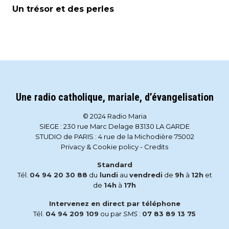
Un trésor et des perles
Une radio catholique, mariale, d’évangelisation
© 2024 Radio Maria
SIEGE : 230 rue Marc Delage 83130 LA GARDE
STUDIO de PARIS : 4 rue de la Michodière 75002
Privacy & Cookie policy
-
Credits
Standard
Tél.
04 94 20 30 88
du
lundi
au
vendredi
de
9h
à
12h
et
de
14h
à
17h
Intervenez en direct par téléphone
Tél.
04 94 209 109
ou par
SMS
:
07 83 89 13 75