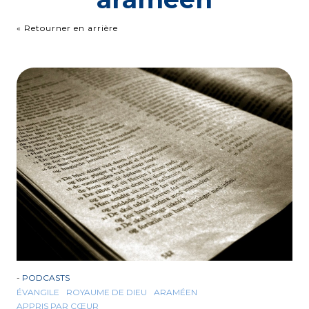
« Retourner en arrière
-
PODCASTS
ÉVANGILE
ROYAUME DE DIEU
ARAMÉEN
APPRIS PAR CŒUR