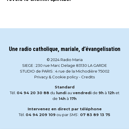
Une radio catholique, mariale, d’évangelisation
© 2024 Radio Maria
SIEGE : 230 rue Marc Delage 83130 LA GARDE
STUDIO de PARIS : 4 rue de la Michodière 75002
Privacy & Cookie policy
-
Credits
Standard
Tél.
04 94 20 30 88
du
lundi
au
vendredi
de
9h
à
12h
et
de
14h
à
17h
Intervenez en direct par téléphone
Tél.
04 94 209 109
ou par
SMS
:
07 83 89 13 75