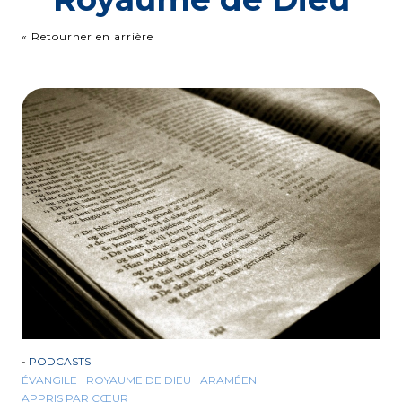
« Retourner en arrière
-
PODCASTS
ÉVANGILE
ROYAUME DE DIEU
ARAMÉEN
APPRIS PAR CŒUR