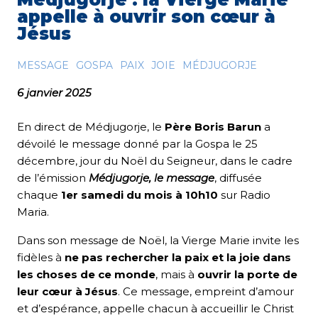
appelle à ouvrir son cœur à
Jésus
MESSAGE
GOSPA
PAIX
JOIE
MÉDJUGORJE
6 janvier 2025
En direct de Médjugorje, le
Père Boris Barun
a
dévoilé le message donné par la Gospa le 25
décembre, jour du Noël du Seigneur, dans le cadre
de l’émission
Médjugorje, le message
, diffusée
chaque
1er samedi du mois à 10h10
sur Radio
Maria.
Dans son message de Noël, la Vierge Marie invite les
fidèles à
ne pas rechercher la paix et la joie dans
les choses de ce monde
, mais à
ouvrir la porte de
leur cœur à Jésus
. Ce message, empreint d’amour
et d’espérance, appelle chacun à accueillir le Christ