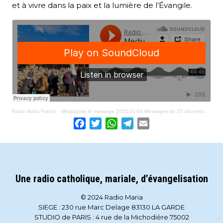
et à vivre dans la paix et la lumière de l’Évangile.
Radio Maria France
·
Medjugorje le message 2025-01-04 Messages du 25 décembre 2024
Facebook
Twitter
WhatsApp
Telegram
Email
Une radio catholique, mariale, d’évangelisation
© 2024 Radio Maria
SIEGE : 230 rue Marc Delage 83130 LA GARDE
STUDIO de PARIS : 4 rue de la Michodière 75002