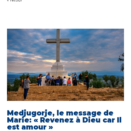
« retour
Medjugorje, le message de
Marie: « Revenez à Dieu car Il
est amour »