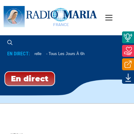
EN DIRECT:
Aube Nouvelle
Tous Les Jours À 6h
En direct