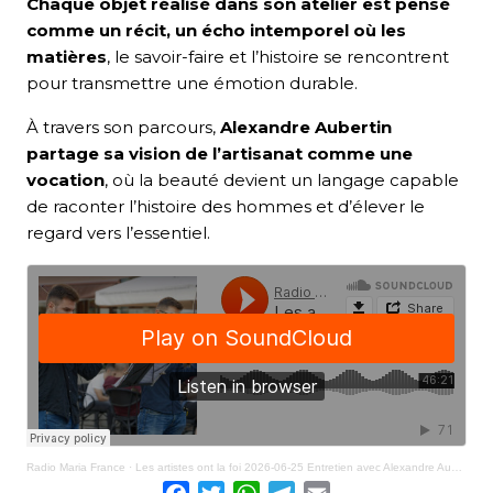
Chaque objet réalisé dans son atelier est pensé
comme un récit, un écho intemporel où les
matières
, le savoir-faire et l’histoire se rencontrent
pour transmettre une émotion durable.
À travers son parcours,
Alexandre Aubertin
partage sa vision de l’artisanat comme une
vocation
, où la beauté devient un langage capable
de raconter l’histoire des hommes et d’élever le
regard vers l’essentiel.
Radio Maria France
·
Les artistes ont la foi 2026-06-25 Entretien avec Alexandre Aubertin