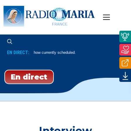
EN DIRECT:
No Show currently scheduled.
En direct
Interview