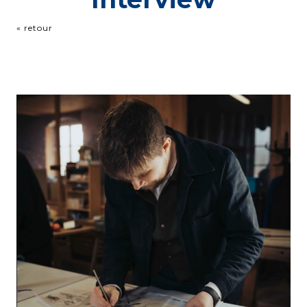
« retour