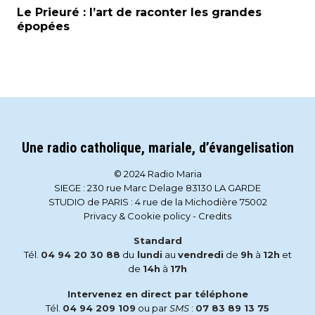
Le Prieuré : l’art de raconter les grandes
épopées
Une radio catholique, mariale, d’évangelisation
© 2024 Radio Maria
SIEGE : 230 rue Marc Delage 83130 LA GARDE
STUDIO de PARIS : 4 rue de la Michodière 75002
Privacy & Cookie policy
-
Credits
Standard
Tél.
04 94 20 30 88
du
lundi
au
vendredi
de
9h
à
12h
et
de
14h
à
17h
Intervenez en direct par téléphone
Tél.
04 94 209 109
ou par
SMS
:
07 83 89 13 75