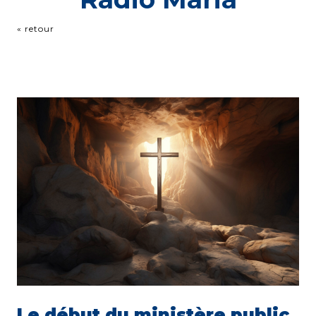
« retour
Le début du ministère public