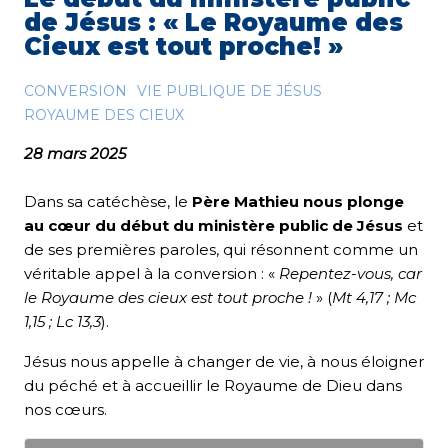
de Jésus : « Le Royaume des
Cieux est tout proche! »
CONVERSION
VIE PUBLIQUE DE JÉSUS
ROYAUME DES CIEUX
28 mars 2025
Dans sa catéchèse, le
Père Mathieu nous plonge
au cœur du début du ministère public de Jésus
et
de ses premières paroles, qui résonnent comme un
véritable appel à la conversion : «
Repentez-vous, car
le Royaume des cieux est tout proche !
» (
Mt 4,17 ; Mc
1,15 ; Lc 13,3
).
Jésus nous appelle à changer de vie, à nous éloigner
du péché et à accueillir le Royaume de Dieu dans
nos cœurs.