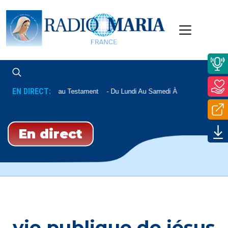
EN DIRECT:
Nouveau Testament
Du Lundi Au Samedi À 12h15, Le Mardi 
En direct
vie publique de jésus