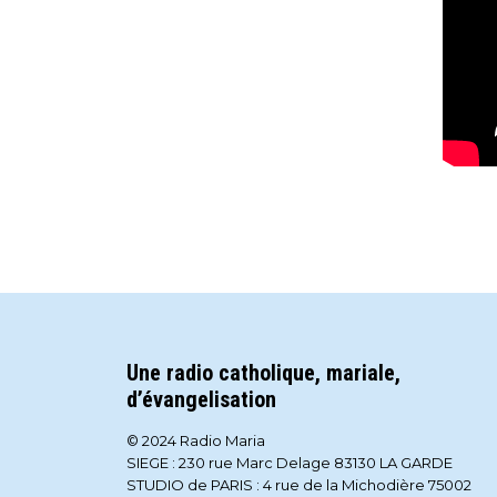
Une radio catholique, mariale,
d’évangelisation
© 2024 Radio Maria
SIEGE : 230 rue Marc Delage 83130 LA GARDE
STUDIO de PARIS : 4 rue de la Michodière 75002