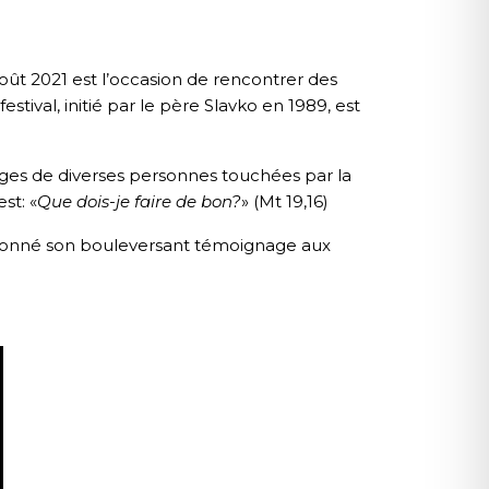
oût 2021 est l’occasion de rencontrer des
stival, initié par le père Slavko en 1989, est
es de diverses personnes touchées par la
st: «
Que dois-je faire de bon?
» (Mt 19,16)
 donné son bouleversant témoignage aux