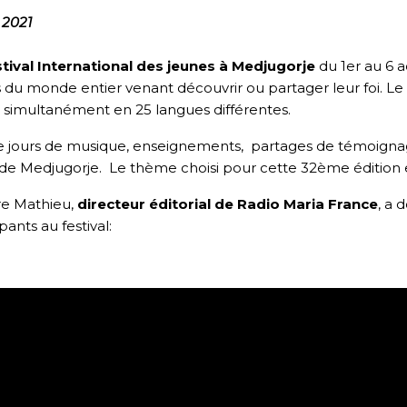
 2021
tival International des jeunes à Medjugorje
du 1er au 6 a
 du monde entier venant découvrir ou partager leur foi. Le fe
t simultanément en 25 langues différentes.
 jours de musique, enseignements, partages de témoignag
 de Medjugorje.
Le thème choisi pour cette 32ème édition e
re Mathieu,
directeur éditorial de Radio Maria France
, a
pants au festival: