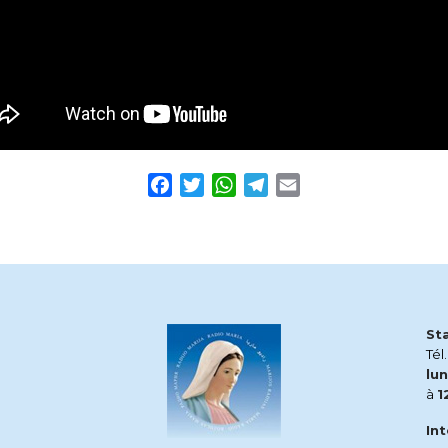
Facebook
Twitter
WhatsApp
Telegram
Email
St
Tél
lun
à
1
In