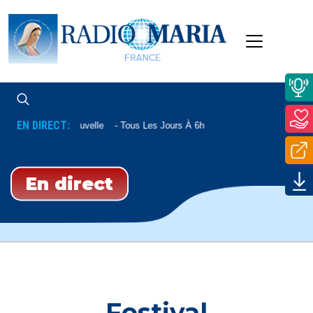
EN DIRECT:
Aube Nouvelle
Tous Les Jours À 6h
En direct
Festival