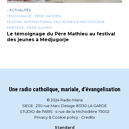
-
ACTUALITÉS
TÉMOIGNAGE
PÈRE MATHIEU
FESTIVAL INTERNATIONAL DES JEUNES À MEDJUGORJE
PARTAGE
PÈRE SLAVKO
Le témoignage du Père Mathieu au festival
des jeunes à Medjugorje
Une radio catholique, mariale, d’évangelisation
© 2024 Radio Maria
SIEGE : 230 rue Marc Delage 83130 LA GARDE
STUDIO de PARIS : 4 rue de la Michodière 75002
Privacy & Cookie policy
-
Credits
Standard