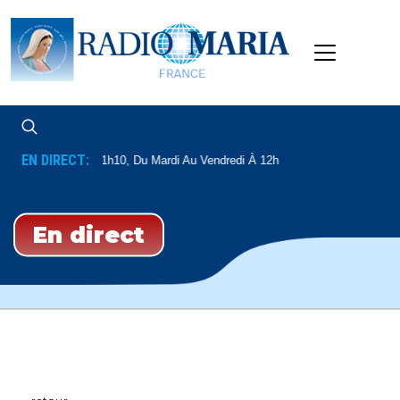
EN DIRECT:
Et Le Samedi À 11h10, Du Mardi Au Vendredi À 12h
En direct