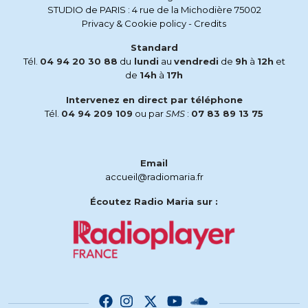
STUDIO de PARIS : 4 rue de la Michodière 75002
Privacy & Cookie policy
-
Credits
Standard
Tél.
04 94 20 30 88
du
lundi
au
vendredi
de
9h
à
12h
et
de
14h
à
17h
Intervenez en direct par téléphone
Tél.
04 94 209 109
ou par
SMS
:
07 83 89 13 75
Email
accueil@radiomaria.fr
Écoutez Radio Maria sur :