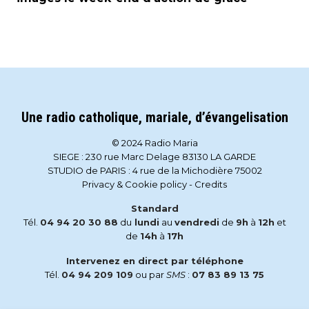
Une radio catholique, mariale, d’évangelisation
© 2024 Radio Maria
SIEGE : 230 rue Marc Delage 83130 LA GARDE
STUDIO de PARIS : 4 rue de la Michodière 75002
Privacy & Cookie policy
-
Credits
Standard
Tél.
04 94 20 30 88
du
lundi
au
vendredi
de
9h
à
12h
et
de
14h
à
17h
Intervenez en direct par téléphone
Tél.
04 94 209 109
ou par
SMS
:
07 83 89 13 75