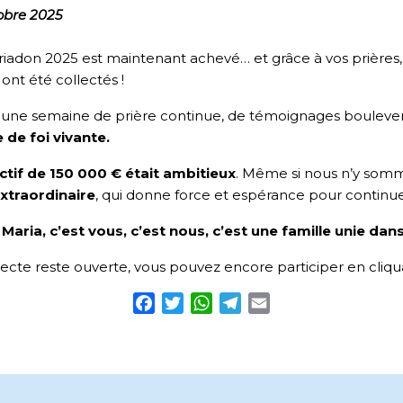
obre 2025
iadon 2025 est maintenant achevé… et grâce à vos prières,
ont été collectés !
 une semaine de prière continue, de témoignages boulevers
 de foi vivante.
ctif de 150 000 € était ambitieux
. Même si nous n’y som
extraordinaire
, qui donne force et espérance pour continuer
Maria, c’est vous, c’est nous, c’est une famille unie dans
lecte reste ouverte, vous pouvez encore participer en cliq
Facebook
Twitter
WhatsApp
Telegram
Email