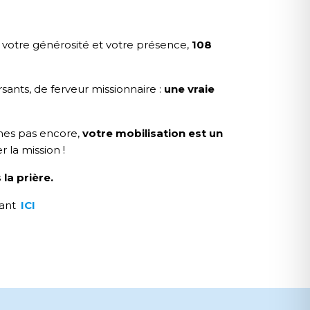
 votre générosité et votre présence,
108
ants, de ferveur missionnaire :
une vraie
mes pas encore,
votre mobilisation est un
 la mission !
 la prière.
uant
ICI