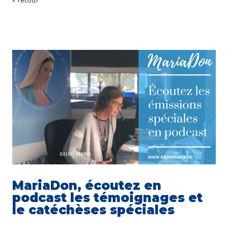
« retour
MariaDon, écoutez en
podcast les témoignages et
le catéchèses spéciales