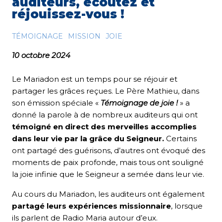
auditeurs, écoutez et
réjouissez-vous !
TÉMOIGNAGE
MISSION
JOIE
10 octobre 2024
Le Mariadon est un temps pour se réjouir et
partager les grâces reçues. Le Père Mathieu, dans
son émission spéciale «
Témoignage de joie !
» a
donné la parole à de nombreux auditeurs qui ont
témoigné en direct des merveilles accomplies
dans leur vie par la grâce du Seigneur.
Certains
ont partagé des guérisons, d’autres ont évoqué des
moments de paix profonde, mais tous ont souligné
la joie infinie que le Seigneur a semée dans leur vie.
Au cours du Mariadon, les auditeurs ont également
partagé leurs expériences missionnaire
, lorsque
ils parlent de Radio Maria autour d’eux.