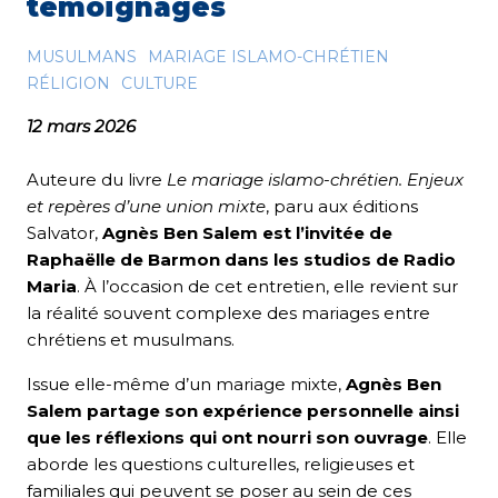
témoignages
MUSULMANS
MARIAGE ISLAMO-CHRÉTIEN
RÉLIGION
CULTURE
12 mars 2026
Auteure du livre
Le mariage islamo-chrétien. Enjeux
et repères d’une union mixte
, paru aux éditions
Salvator,
Agnès Ben Salem est l’invitée de
Raphaëlle de Barmon dans les studios de Radio
Maria
. À l’occasion de cet entretien, elle revient sur
la réalité souvent complexe des mariages entre
chrétiens et musulmans.
Issue elle-même d’un mariage mixte,
Agnès Ben
Salem partage son expérience personnelle ainsi
que les réflexions qui ont nourri son ouvrage
. Elle
aborde les questions culturelles, religieuses et
familiales qui peuvent se poser au sein de ces