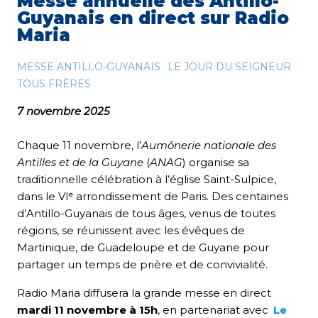
Messe annuelle des Antillo-
Guyanais en direct sur Radio
Maria
MESSE ANTILLO-GUYANAIS
LE JOUR DU SEIGNEUR
TOUS FRÈRES
7 novembre 2025
Chaque 11 novembre, l’
Aumônerie nationale des
Antilles et de la Guyane
(
ANAG
) organise sa
traditionnelle célébration à l’église Saint-Sulpice,
dans le VIᵉ arrondissement de Paris. Des centaines
d’Antillo-Guyanais de tous âges, venus de toutes
régions, se réunissent avec les évêques de
Martinique, de Guadeloupe et de Guyane pour
partager un temps de prière et de convivialité.
Radio Maria diffusera la grande messe en direct
mardi 11 novembre à 15h
, en partenariat avec
Le