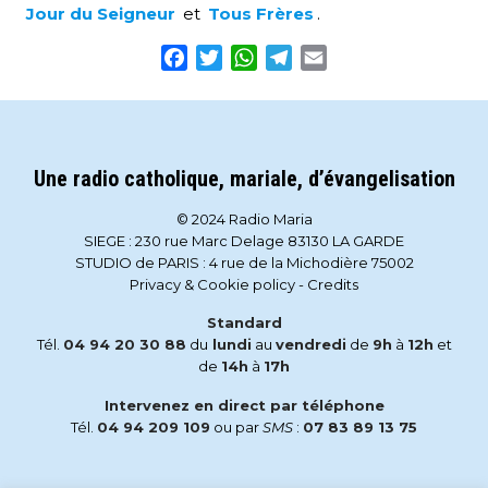
Jour du Seigneur
et
Tous Frères
.
Facebook
Twitter
WhatsApp
Telegram
Email
Une radio catholique, mariale, d’évangelisation
© 2024 Radio Maria
SIEGE : 230 rue Marc Delage 83130 LA GARDE
STUDIO de PARIS : 4 rue de la Michodière 75002
Privacy & Cookie policy
-
Credits
Standard
Tél.
04 94 20 30 88
du
lundi
au
vendredi
de
9h
à
12h
et
de
14h
à
17h
Intervenez en direct par téléphone
Tél.
04 94 209 109
ou par
SMS
:
07 83 89 13 75