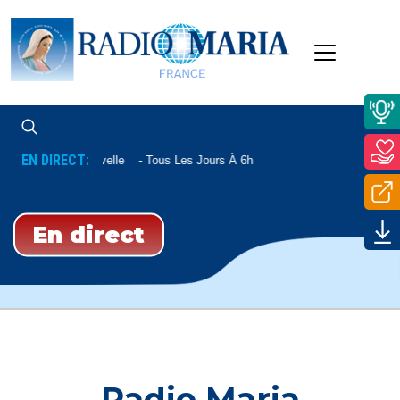
EN DIRECT:
Aube Nouvelle
Tous Les Jours À 6h
En direct
Radio Maria