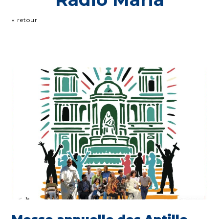
« retour